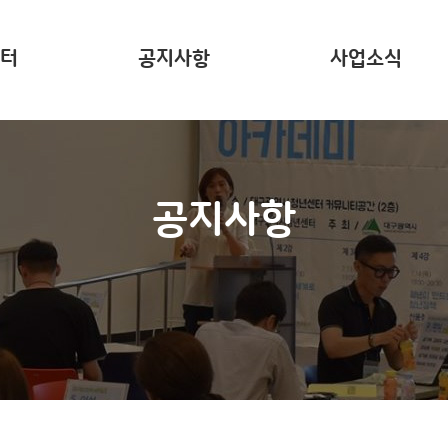
터
공지사항
사업소식
는?
주요 사업소개
사업리포트
공지사항