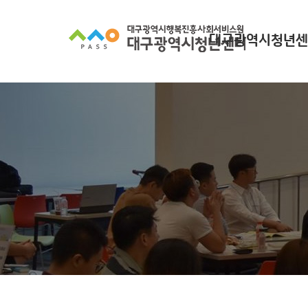
대구광역시청년센
대구광역시청년센터
찾아오시는길
조직 구성
인사말