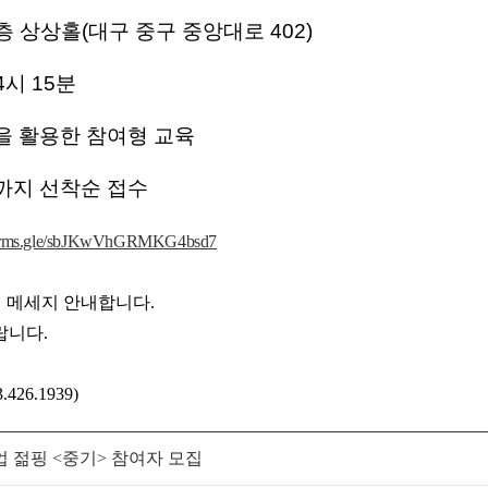
 상상홀(대구 중구 중앙대로 402)
 4시 15분
을 활용한 참여형 교육
까지 선착순 접수
/forms.gle/sbJKwVhGRMKG4bsd7
 메세지 안내합니다.
랍니다.
3.426.1939)
업 젊핑 <중기> 참여자 모집