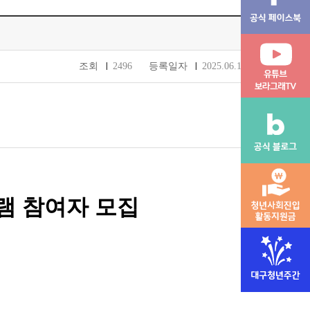
조회
2496
등록일자
2025.06.18
램
참여자 모집
.