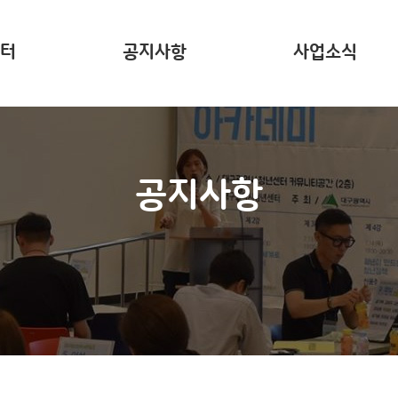
터
공지사항
사업소식
는?
주요 사업소개
사업리포트
공지사항