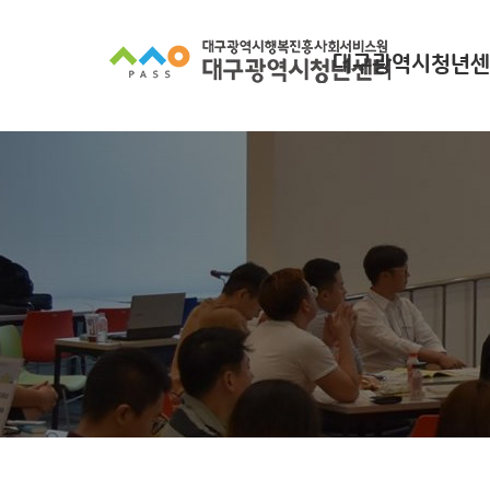
대구광역시청년센
대구광역시청년센터
찾아오시는길
조직 구성
인사말