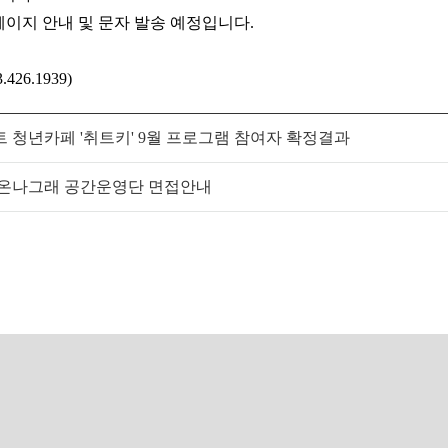
페이지 안내 및 문자 발송 예정입니다
.
3.426.1939)
트 청년카페 '취트키' 9월 프로그램 참여자 확정결과
다온나그래 공간운영단 면접안내