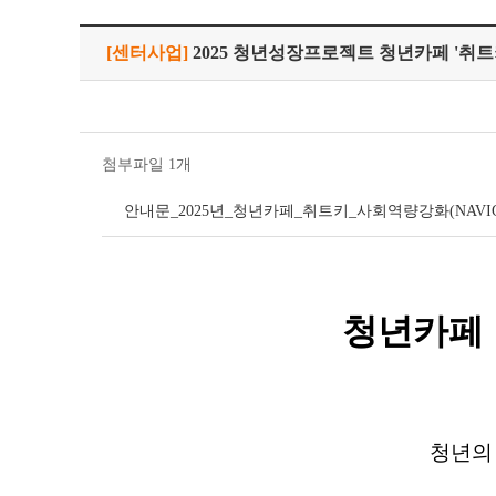
[센터사업]
2025 청년성장프로젝트 청년카페 '취트키
첨부파일 1개
안내문_2025년_청년카페_취트키_사회역량강화(NAVIGA
청년카페
청년의