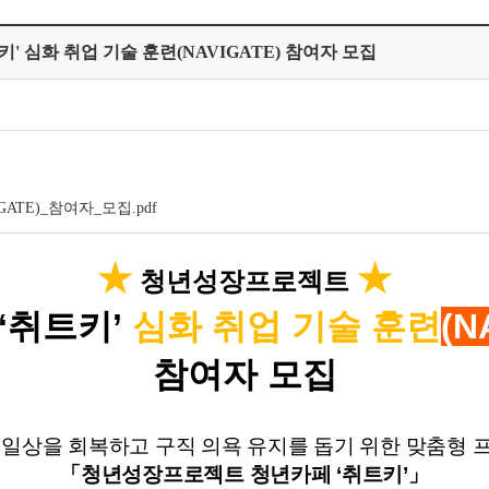
' 심화 취업 기술 훈련(NAVIGATE) 참여자 모집
TE)_참여자_모집.pdf
★
★
청년성장프로젝트
‘
취트키
’
심화 취업 기술 훈련
(N
참여자 모집
 일상을 회복하고 구직 의욕 유지를 돕기 위한 맞춤형 
「
청년성장프로젝트 청년카페
‘
취트키
’
」