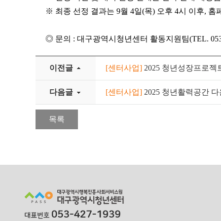
※
최종 선정 결과는 9월 4일(목) 오후 4시 이후,
홈
◎
문의
:
대구광역시청년센터 활동지원팀
(TEL. 05
이전글
[센터사업]
2025 청년성장프로젝
다음글
[센터사업]
2025 청년활력공간 
목록