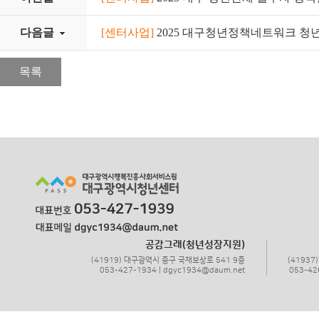
다음글
[센터사업]
2025 대구청년정책네트워크 청
목록
공감그래(청년성장지원)
(41919) 대구광역시 중구 국채보상로 541 9층
(4193
053-427-1934 | dgyc1934@daum.net
053-42