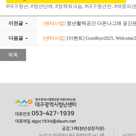
#대구청년, #청년단체, #정책워크숍, #대구청년씬, #애증의
이전글
[센터사업]
청년활력공간 다온나그래 공간
다음글
[센터사업]
[이벤트] Goodbye2025, Welcome2
목록
공감그래(청년성장지원)
(41919) 대구광역시 중구 국채보상로 541 9층
(4193