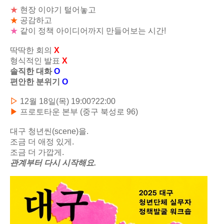
★
현장 이야기 털어놓고
★
공감하고
★
같이 정책 아이디어까지 만들어보는 시간!
딱딱한 회의
X
형식적인 발표
X
솔직한 대화
O
편안한 분위기
O
▷
12월 18일(목) 19:00?22:00
▶
프로토타운 본부 (중구 북성로 96)
대구 청년씬(scene)을.
조금 더 애정 있게.
조금 더 가깝게.
관계부터 다시 시작해요.