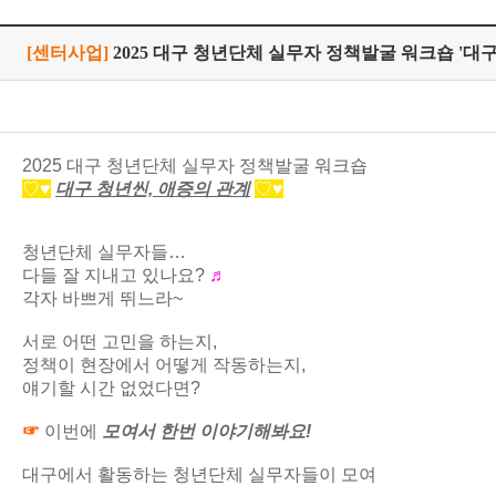
[센터사업]
2025 대구 청년단체 실무자 정책발굴 워크숍 '대구
2025 대구 청년단체 실무자 정책발굴 워크숍
♡
♥
대구 청년씬, 애증의 관계
♡
♥
청년단체 실무자들…
다들 잘 지내고 있나요?
♬
각자 바쁘게 뛰느라~
서로 어떤 고민을 하는지,
정책이 현장에서 어떻게 작동하는지,
얘기할 시간 없었다면?
☞
이번에
모여서 한번 이야기해봐요!
대구에서 활동하는 청년단체 실무자들이 모여