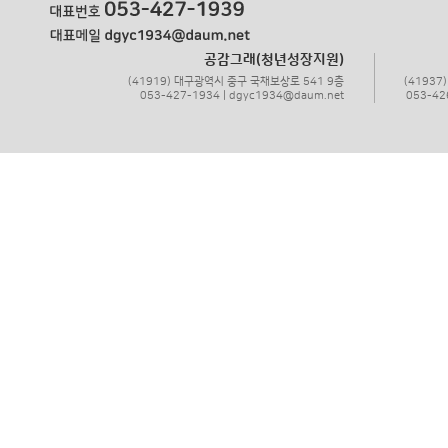
공감그래(청년성장지원)
(41919) 대구광역시 중구 국채보상로 541 9층
(4193
053-427-1934 | dgyc1934@daum.net
053-42