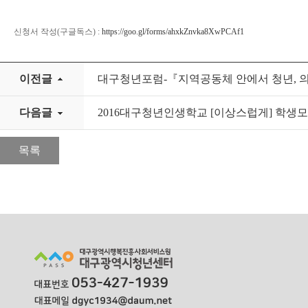
신청서 작성(구글독스) :
https://goo.gl/forms/ahxkZnvka8XwPCAf1
이전글
대구청년포럼-『지역공동체 안에서 청년, 
다음글
2016대구청년인생학교 [이상스럽게] 학생
목록