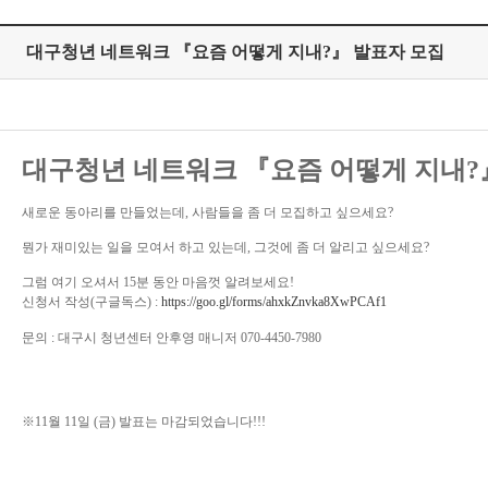
대구청년 네트워크 『요즘 어떻게 지내?』 발표자 모집
대구청년 네트워크 『요즘 어떻게 지내?
새로운 동아리를 만들었는데, 사람들을 좀 더 모집하고 싶으세요?
뭔가 재미있는 일을 모여서 하고 있는데, 그것에 좀 더 알리고 싶으세요?
그럼 여기 오셔서 15분 동안 마음껏 알려보세요!
신청서 작성(구글독스) :
https://goo.gl/forms/ahxkZnvka8XwPCAf1
문의 : 대구시 청년센터 안후영 매니저 070-4450-7980
※11월 11일 (금) 발표는 마감되었습니다!!!