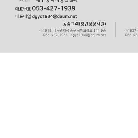
공감그래(청년성장지원)
(41919) 대구광역시 중구 국채보상로 541 9층
(4193
053-427-1934 | dgyc1934@daum.net
053-42