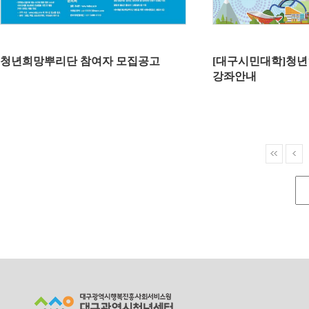
청년희망뿌리단 참여자 모집공고
[대구시민대학]청년
강좌안내