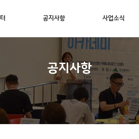
터
공지사항
사업소식
는?
주요 사업소개
사업리포트
공지사항