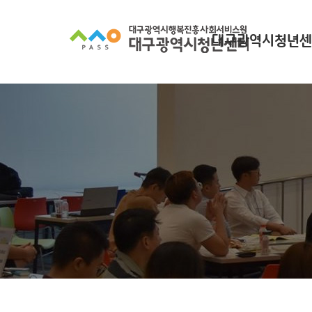
대구광역시청년센
대구광역시청년센터
찾아오시는길
조직 구성
인사말