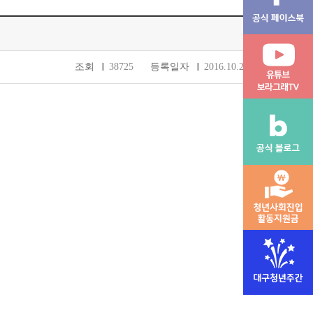
조회
38725
등록일자
2016.10.20