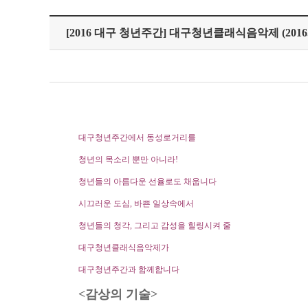
[2016 대구 청년주간] 대구청년클래식음악제 (2016.10.
대구청년주간에서 동성로거리를
청년의 목소리 뿐만 아니라!
청년들의 아름다운 선율로도 채웁니다
시끄러운 도심, 바쁜 일상속에서
청년들의 청각, 그리고 감성을 힐링시켜 줄
대구청년클래식음악제가
대구청년주간과 함께합니다
<감상의 기술>