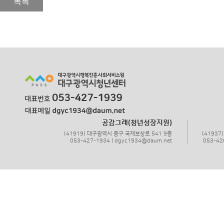
목록
공감그래(청년성장지원)
(41919) 대구광역시 중구 국채보상로 541 9층
(4193
053-427-1934 | dgyc1934@daum.net
053-42