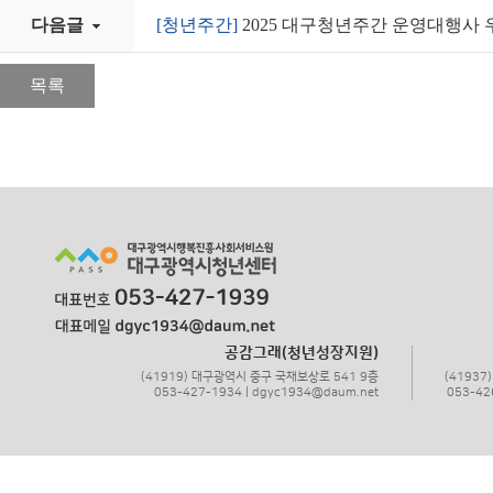
다음글
[청년주간]
2025 대구청년주간 운영대행사
목록
공감그래(청년성장지원)
(41919) 대구광역시 중구 국채보상로 541 9층
(4193
053-427-1934 | dgyc1934@daum.net
053-42