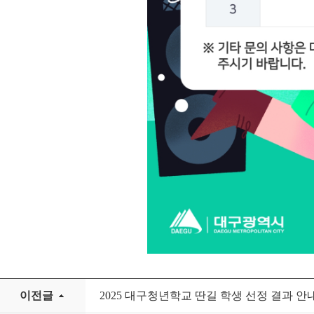
이전글
2025 대구청년학교 딴길 학생 선정 결과 안