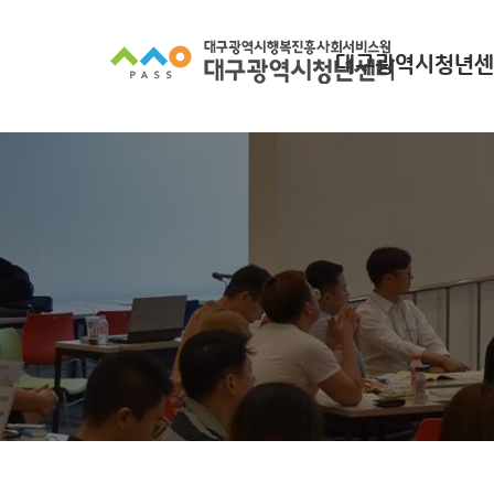
대구광역시청년센
대구광역시청년센터
찾아오시는길
조직 구성
인사말