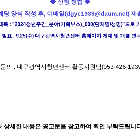
◆
신청 방법
◆
해당 양식 작성 후,
이메일(dgyc1939@daum.net
) 제
제목 : "2024청년주간_분야(기획부스)_000(단체명/성명)"으로 기
정 발표 : 9.25(수) 대구광역시청년센터 홈페이지 게재 및 개별 연
- 문의 : 대구광역시청년센터 활동지원팀(053-426-1939
※ 상세한 내용은 공고문을 참고하여 확인 부탁드립니다