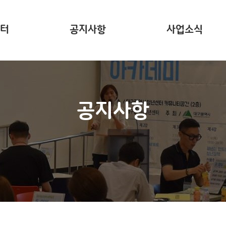
터
공지사항
사업소식
는?
주요 사업소개
사업리포트
공지사항