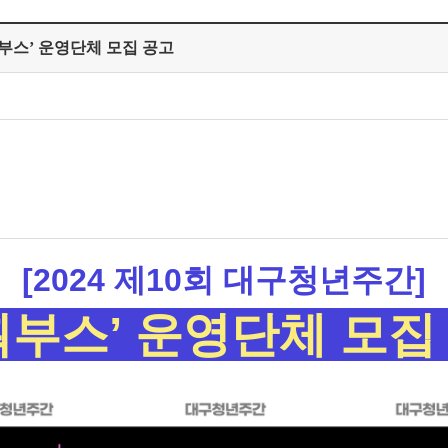
기획부스’ 운영단체 모집 공고
[2024 제10회 대구청년주간]
획부스’ 운영단체
모집