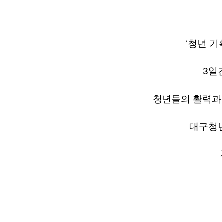
‘청년 
3일
청년들의 활력과
대구청년