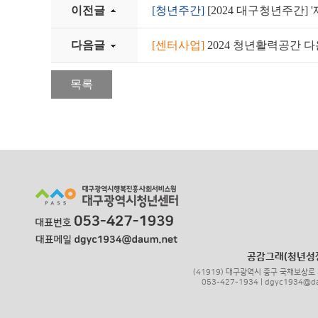
이전글
[청년주간]
[2024 대구청년주간] 
다음글
[센터사업]
2024 청년활력공간 
목록
공감그래(청년성
(41919) 대구광역시 중구 국채보상로 
053-427-1934 | dgyc1934@d