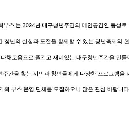
기획부스’는 2024년 대구청년주간의 메인공간인 동성로
간 청년의 실험과 도전을 함께할 수 있는 청년축제의 
 다채로움으로 즐겁고 재미있는 대구청년주간을 만들어
주간을 찾는 시민과 청년들에게 다양한 프로그램을 
기획 부스 운영 단체를 모집
하오니 많은 관심 바랍니다