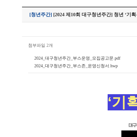
[청년주간]
[2024 제10회 대구청년주간] 청년 ‘
첨부파일 2개
2024_대구청년주간_부스운영_모집공고문.pdf
2024_대구청년주간_부스존_운영신청서.hwp
‘기