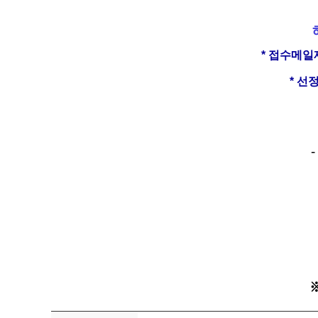
* 접수메일
* 선