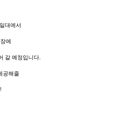
 일대에서
현장에
 갈 예정입니다.
제공해
줄
!