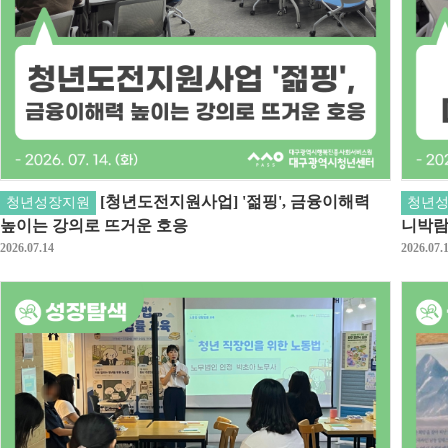
[청년도전지원사업] '젊핑', 금융이해력
청년성장지원
청년
높이는 강의로 뜨거운 호응
니박람
2026.07.14
2026.07.