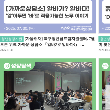
[자율취재] 북구청년꿈드림지원센터, 7월
청년성장지원
청년
오픈 위크 가까운 상담소 「알바가? 알바다!」 - ..
며 찾은
2026.07.30
2026.07.