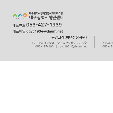
공감그래(청년성장지원)
(41919) 대구광역시 중구 국채보상로 541 9층
(4193
053-427-1934 | dgyc1934@daum.net
053-42