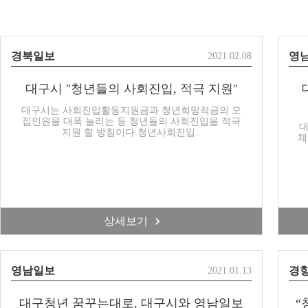
경북일보
영
2021.02.08
대구시 "청년들의 사회진입, 적극 지원"
대구시는 사회진입활동지원금과 청년희망적금의 모
집인원을 대폭 늘리는 등 청년들의 사회진입을 적극
대
지원 할 방침이다.청년사회진입..
체
상세보기
영남일보
경
2021.01.13
대구청년 꿈꾸는대로, 대구시와 영남일보
“