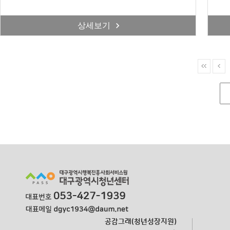
상세보기
공감그래(청년성장지원)