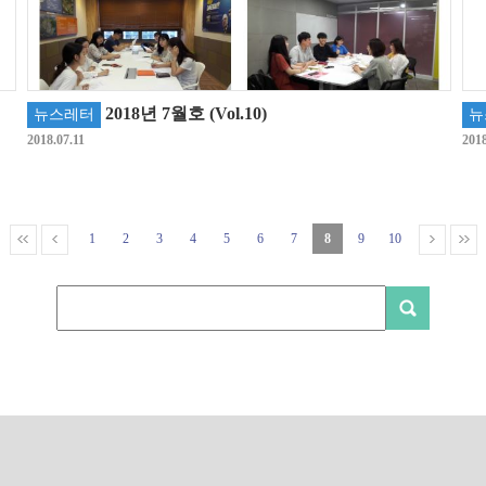
2018년 7월호 (Vol.10)
뉴스레터
뉴
2018.07.11
2018
1
2
3
4
5
6
7
8
9
10